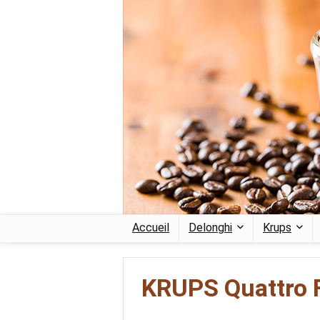
Accueil
Delonghi
Krups
KRUPS Quattro 