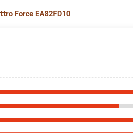
ttro Force EA82FD10