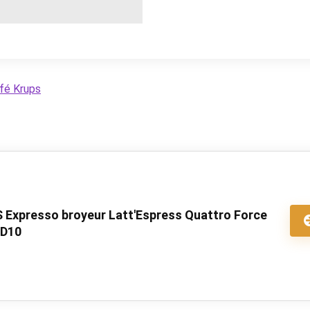
fé Krups
 Expresso broyeur Latt'Espress Quattro Force
D10