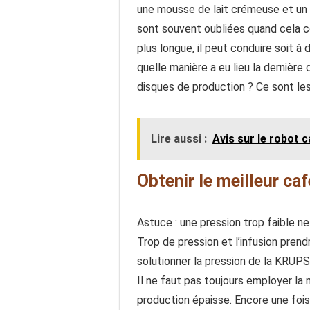
une mousse de lait crémeuse et un 
sont souvent oubliées quand cela co
plus longue, il peut conduire soit à
quelle manière a eu lieu la dernière 
disques de production ? Ce sont les 
Lire aussi :
Avis sur le robot
Obtenir le meilleur caf
Astuce : une pression trop faible ne
Trop de pression et l’infusion pren
solutionner la pression de la KRUPS
Il ne faut pas toujours employer la 
production épaisse. Encore une foi