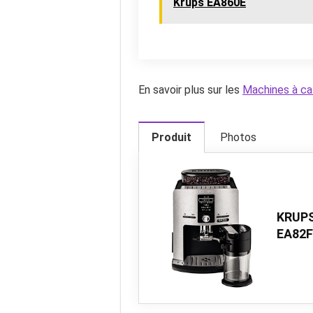
Krups EA860E
En savoir plus sur les
Machines à ca
Produit
Photos
KRUPS
EA82F