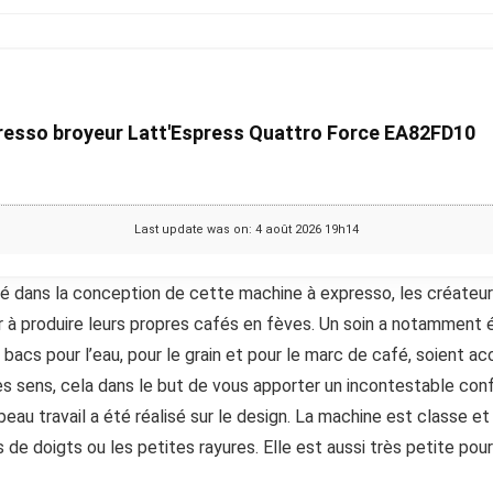
esso broyeur Latt'Espress Quattro Force EA82FD10
Last update was on: 4 août 2026 19h14
té dans la conception de cette machine à expresso, les créateur
 à produire leurs propres cafés en fèves. Un soin a notamment é
 bacs pour l’eau, pour le grain et pour le marc de café, soient a
les sens, cela dans le but de vous apporter un incontestable conf
 beau travail a été réalisé sur le design. La machine est classe et
 de doigts ou les petites rayures. Elle est aussi très petite pou