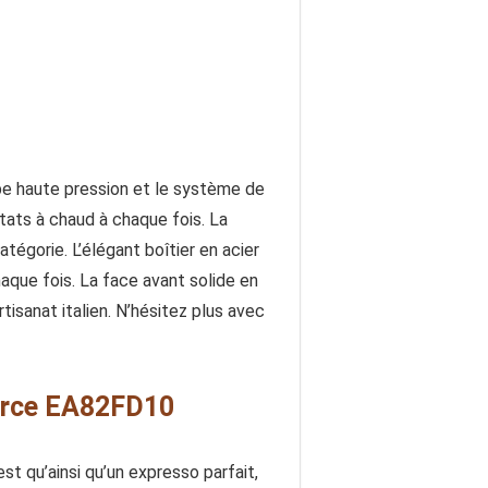
pe haute pression et le système de
tats à chaud à chaque fois. La
égorie. L’élégant boîtier en acier
aque fois. La face avant solide en
artisanat italien. N’hésitez plus avec
Force EA82FD10
st qu’ainsi qu’un expresso parfait,