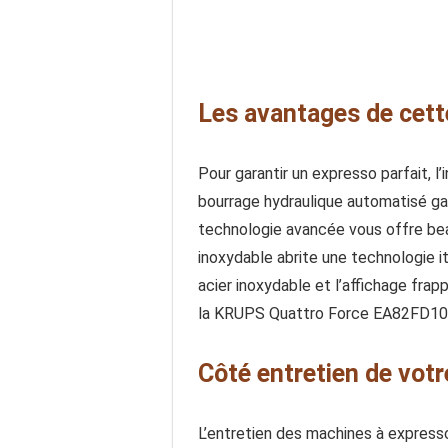
Les avantages de cett
Pour garantir un expresso parfait,
bourrage hydraulique automatisé gar
technologie avancée vous offre beau
inoxydable abrite une technologie i
acier inoxydable et l’affichage frappa
la KRUPS Quattro Force EA82FD10 vou
Côté entretien de vo
L’entretien des machines à expresso 