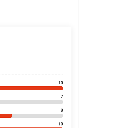
10
7
8
10