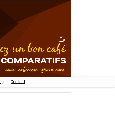
kampungbet
og
Contact