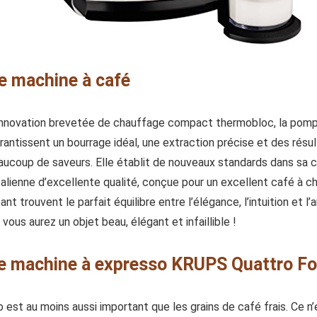
e machine à café
 l’innovation brevetée de chauffage compact thermobloc, la pom
antissent un bourrage idéal, une extraction précise et des résul
coup de saveurs. Elle établit de nouveaux standards dans sa cat
talienne d’excellente qualité, conçue pour un excellent café à ch
nt trouvent le parfait équilibre entre l’élégance, l’intuition et l’
s aurez un objet beau, élégant et infaillible !
tre machine à expresso KRUPS Quattro 
est au moins aussi important que les grains de café frais. Ce n’e