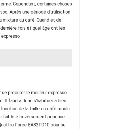
 terme. Cependant, certaines choses
so. Après une période d’utilisation
la mixture au café. Quand et de
 dernière fois et quel âge ont les
 à expresso
r se procurer le meilleur expresso.
 Il faudra donc s’habituer à bien
onction de la taille du café moulu.
tre faible et inversement pour une
S Quattro Force EA82FD10 pour se