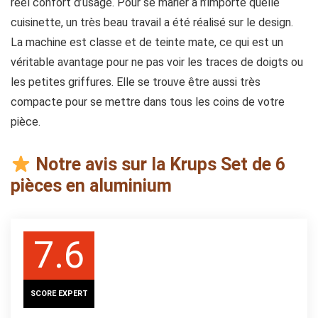
réel confort d’usage. Pour se marier à n’importe quelle
cuisinette, un très beau travail a été réalisé sur le design.
La machine est classe et de teinte mate, ce qui est un
véritable avantage pour ne pas voir les traces de doigts ou
les petites griffures. Elle se trouve être aussi très
compacte pour se mettre dans tous les coins de votre
pièce.
Notre avis sur la Krups Set de 6
pièces en aluminium
7.6
SCORE EXPERT