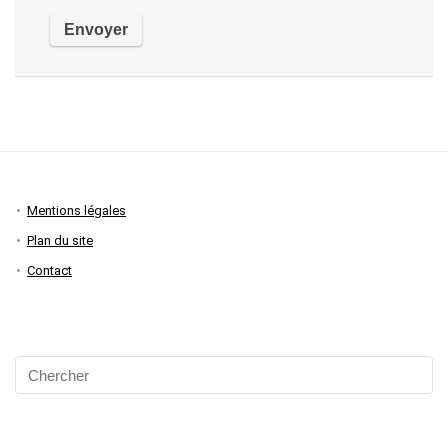
Mentions légales
Plan du site
Contact