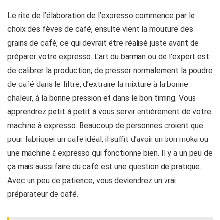
Le rite de l’élaboration de l’expresso commence par le
choix des fèves de café, ensuite vient la mouture des
grains de café, ce qui devrait être réalisé juste avant de
préparer votre expresso. L’art du barman ou de l’expert est
de calibrer la production, de presser normalement la poudre
de café dans le filtre, d’extraire la mixture à la bonne
chaleur, à la bonne pression et dans le bon timing. Vous
apprendrez petit à petit à vous servir entièrement de votre
machine à expresso. Beaucoup de personnes croient que
pour fabriquer un café idéal, il suffit d’avoir un bon moka ou
une machine à expresso qui fonctionne bien. Il y a un peu de
ça mais aussi faire du café est une question de pratique.
Avec un peu de patience, vous deviendrez un vrai
préparateur de café.