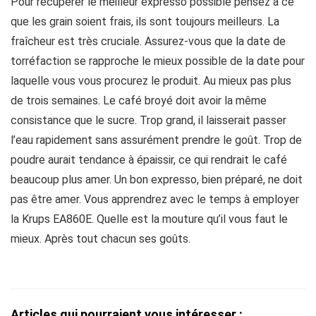
Pour récupérer le meilleur expresso possible pensez à ce
que les grain soient frais, ils sont toujours meilleurs. La
fraîcheur est très cruciale. Assurez-vous que la date de
torréfaction se rapproche le mieux possible de la date pour
laquelle vous vous procurez le produit. Au mieux pas plus
de trois semaines. Le café broyé doit avoir la même
consistance que le sucre. Trop grand, il laisserait passer
l’eau rapidement sans assurément prendre le goût. Trop de
poudre aurait tendance à épaissir, ce qui rendrait le café
beaucoup plus amer. Un bon expresso, bien préparé, ne doit
pas être amer. Vous apprendrez avec le temps à employer
la Krups EA860E. Quelle est la mouture qu’il vous faut le
mieux. Après tout chacun ses goûts.
Articles qui pourraient vous intéresser :