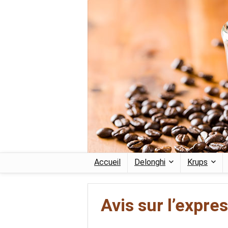
Accueil
Delonghi
Krups
Avis sur l’expr