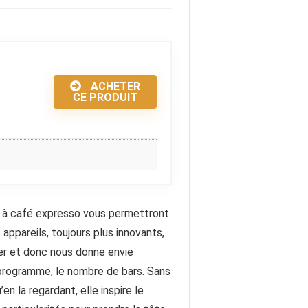
ACHETER
CE PRODUIT
s à café expresso vous permettront
appareils, toujours plus innovants,
er et donc nous donne envie
 programme, le nombre de bars. Sans
n la regardant, elle inspire le