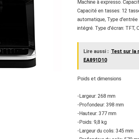
Machine à expresso. Capacité
Capacité en tasses: 12 tass
automatique, Type d'entrée à
intégré. Type d'écran: TFT, 
Lire aussi :
Test sur la
EA891D10
Poids et dimensions
-Largeur: 268 mm
-Profondeur: 398 mm
-Hauteur: 377 mm
-Poids: 9,8 kg
-Largeur du colis: 345 mm