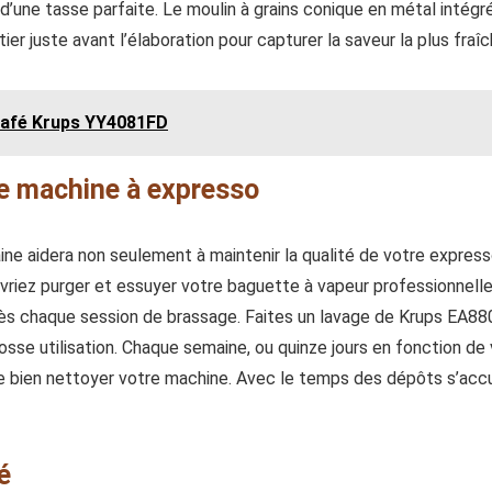
d’une tasse parfaite. Le moulin à grains conique en métal intégr
er juste avant l’élaboration pour capturer la saveur la plus fraîc
 café Krups YY4081FD
re machine à expresso
ne aidera non seulement à maintenir la qualité de votre express
vriez purger et essuyer votre baguette à vapeur professionnelle
ès chaque session de brassage. Faites un lavage de Krups EA880
sse utilisation. Chaque semaine, ou quinze jours en fonction de v
e bien nettoyer votre machine. Avec le temps des dépôts s’accu
é