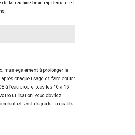
é de la machine broie rapidement et
he.
o, mais également à prolonger la
 après chaque usage et faire couler
E à l’eau propre tous les 10 à 15
otre utilisation, vous devriez
mulent et vont dégrader la qualité