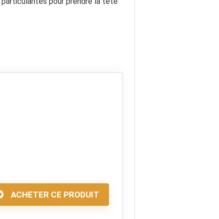
particularités pour prendre la tête
ACHETER CE PRODUIT