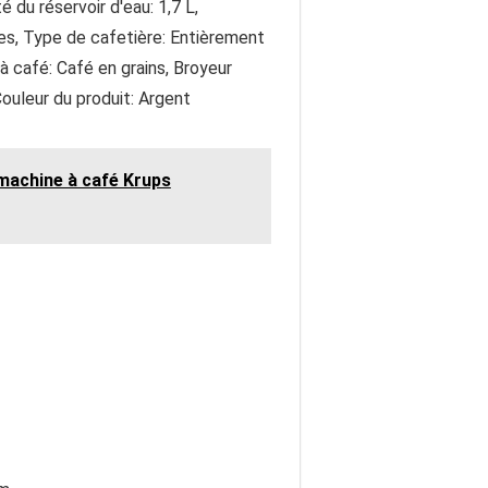
 du réservoir d'eau: 1,7 L,
es, Type de cafetière: Entièrement
 café: Café en grains, Broyeur
Couleur du produit: Argent
 machine à café Krups