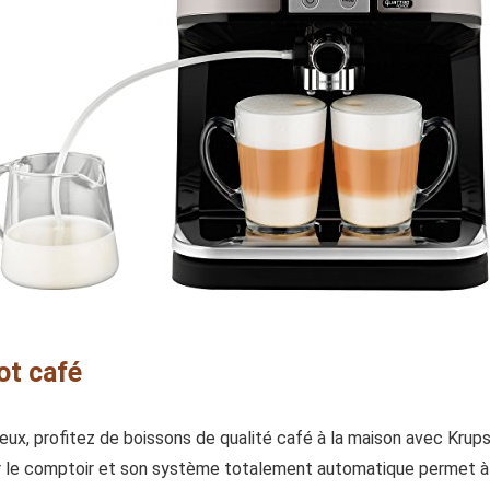
ot café
reux, profitez de boissons de qualité café à la maison avec Kr
r le comptoir et son système totalement automatique permet à 