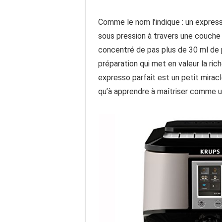
Comme le nom l’indique : un express
sous pression à travers une couche
concentré de pas plus de 30 ml de p
préparation qui met en valeur la ri
expresso parfait est un petit miracl
qu’à apprendre à maîtriser comme u