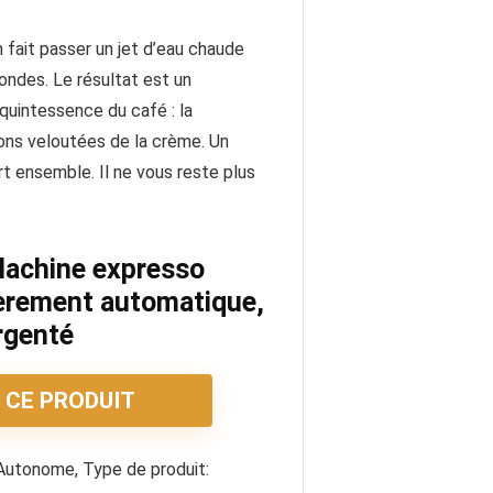
 fait passer un jet d’eau chaude
ndes. Le résultat est un
quintessence du café : la
ions veloutées de la crème. Un
art ensemble. Il ne vous reste plus
achine expresso
èrement automatique,
Argenté
 CE PRODUIT
utonome, Type de produit: