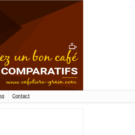
kampungbet
og
Contact