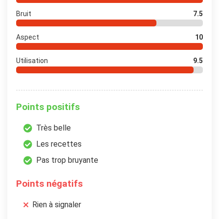
Bruit
7.5
Aspect
10
Utilisation
9.5
Points positifs
Très belle
Les recettes
Pas trop bruyante
Points négatifs
Rien à signaler