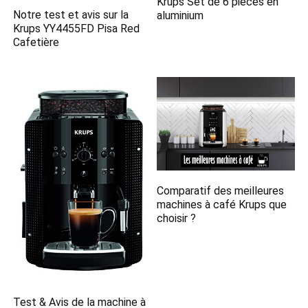
Krups Set de 6 pièces en
Notre test et avis sur la
aluminium
Krups YY4455FD Pisa Red
Cafetière
Comparatif des meilleures
machines à café Krups que
choisir ?
Test & Avis de la machine à