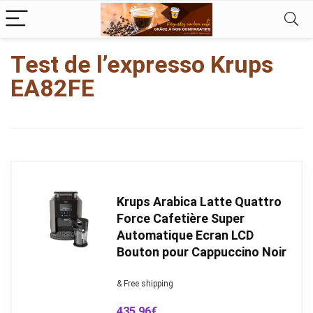
kampungbet
Test de l’expresso Krups
EA82FE
Krups Arabica Latte Quattro
Force Cafetière Super
Automatique Ecran LCD
Bouton pour Cappuccino Noir
& Free shipping
435,96
€