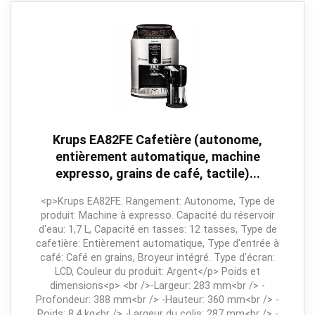
Krups EA82FE Cafetière (autonome,
entièrement automatique, machine
expresso, grains de café, tactile)...
<p>Krups EA82FE. Rangement: Autonome, Type de
produit: Machine à expresso. Capacité du réservoir
d'eau: 1,7 L, Capacité en tasses: 12 tasses, Type de
cafetière: Entièrement automatique, Type d'entrée à
café: Café en grains, Broyeur intégré. Type d'écran:
LCD, Couleur du produit: Argent</p> Poids et
dimensions<p> <br />-Largeur: 283 mm<br /> -
Profondeur: 388 mm<br /> -Hauteur: 360 mm<br /> -
Poids: 8,4 kg<br /> -Largeur du colis: 287 mm<br /> -