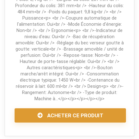
Profondeur du colis: 381 mm<br /> -Hauteur du colis:
484 mm<br /> -Poids du paquet: 9,8 kg<br /> <br />
Puissance<p> <br />-Coupure automatique de
l'alimentation: Oui<br /> -Mode Économie d'énergie:
Non<br /> <br /> Ergonomie<p> <br />-Indicateur de
niveau d'eau: Oui<br /> -Bac de récupération
amovible: Oui<br /> -Réglage du bec verseur goutte à
goutte: verticale<br /> -Brassage amovible / unité de
perfusion: Oui<br /> -Repose-tasse: Non<br /> -
Hauteur de porte-tasse réglable: Oui<br /> <br />
Autres caractéristiques<p> <br />-Bouton
marche/arrêt intégré: Oui<br /> -Consommation
électrique typique: 1450 W<br /> -Contenance du
réservoir à lait: 600 ml<br /> <br /> Design<p> <br />-
Rangement: Autonome<br /> -Type de produit:
Machine à...</p></p></p></p></p>
ACHETER CE PRODUIT