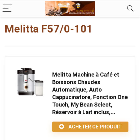
kampungbet
Melitta F57/0-101
Melitta Machine à Café et
Boissons Chaudes
Automatique, Auto
Cappucinatore, Fonction One
Touch, My Bean Select,
Réservoir à Lait inclus,...
ACHETER CE PRODUIT