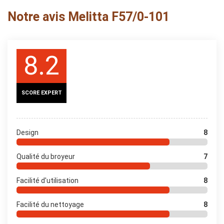
Notre avis Melitta F57/0-101
8.2
SCORE EXPERT
Design
8
Qualité du broyeur
7
Facilité d'utilisation
8
Facilité du nettoyage
8