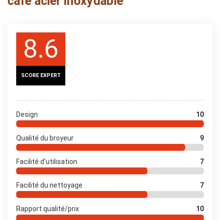
café acier inoxydable
8.6
SCORE EXPERT
Design
10
Qualité du broyeur
9
Facilité d'utilisation
7
Facilité du nettoyage
7
Rapport qualité/prix
10