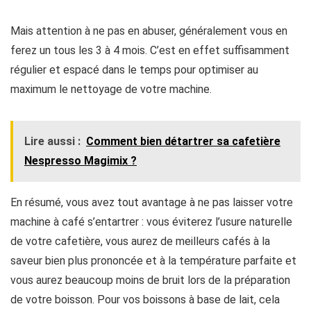
Mais attention à ne pas en abuser, généralement vous en
ferez un tous les 3 à 4 mois. C’est en effet suffisamment
régulier et espacé dans le temps pour optimiser au
maximum le nettoyage de votre machine.
Lire aussi :
Comment bien détartrer sa cafetière
Nespresso Magimix ?
En résumé, vous avez tout avantage à ne pas laisser votre
machine à café s’entartrer : vous éviterez l’usure naturelle
de votre cafetière, vous aurez de meilleurs cafés à la
saveur bien plus prononcée et à la température parfaite et
vous aurez beaucoup moins de bruit lors de la préparation
de votre boisson. Pour vos boissons à base de lait, cela