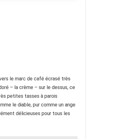
avers le marc de café écrasé très
oré – la crème – sur le dessus, ce
rès petites tasses à parois
comme le diable, pur comme un ange
ément délicieuses pour tous les