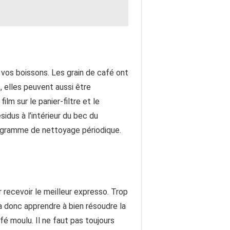
vos boissons. Les grain de café ont
, elles peuvent aussi être
lm sur le panier-filtre et le
idus à l’intérieur du bec du
programme de nettoyage périodique.
r recevoir le meilleur expresso. Trop
a donc apprendre à bien résoudre la
é moulu. Il ne faut pas toujours