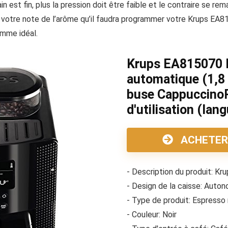
ain est fin, plus la pression doit être faible et le contraire se r
c votre note de l’arôme qu’il faudra programmer votre Krups EA8
mme idéal.
Krups EA815070 
automatique (1,8 l
buse CappuccinoP
d'utilisation (lan
ACHETER
- Description du produit: K
- Design de la caisse: Auto
- Type de produit: Espresso
- Couleur: Noir