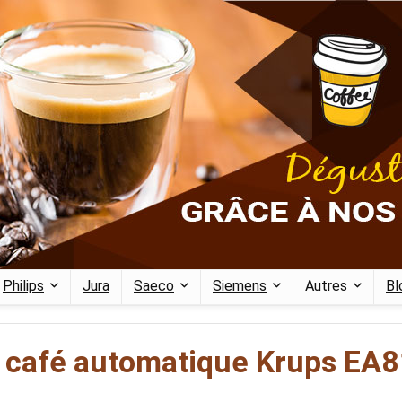
Philips
Jura
Saeco
Siemens
Autres
Bl
ot café automatique Krups EA