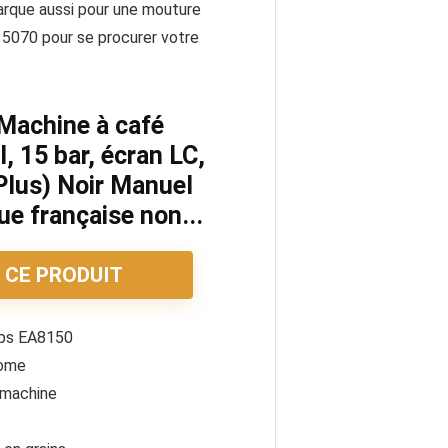
emarque aussi pour une mouture
15070 pour se procurer votre
Machine à café
, 15 bar, écran LC,
lus) Noir Manuel
gue française non...
 CE PRODUIT
rups EA8150
nome
 machine