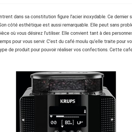
ntrent dans sa constitution figure l’acier inoxydable. Ce dernier
e. Son côté esthétique est aussi remarquable. Elle peut sans pro
pièce où vous désirez l’utiliser. Elle convient tant à des personn
emps pour vous servir. C’est du café moulu qu’elle traite pour 
 type de produit pour pouvoir réaliser vos confections. Cette caf