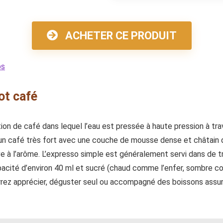
ACHETER CE PRODUIT
ps
ot café
ion de café dans lequel l’eau est pressée à haute pression à tr
n café très fort avec une couche de mousse dense et châtain d
ive à l’arôme. L’expresso simple est généralement servi dans de t
acité d’environ 40 ml et sucré (chaud comme l’enfer, sombre 
rez apprécier, déguster seul ou accompagné des boissons assur