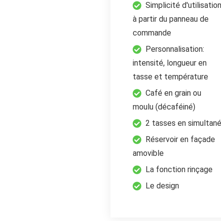
Simplicité d'utilisatio
à partir du panneau de
commande
Personnalisation:
intensité, longueur en
tasse et température
Café en grain ou
moulu (décaféiné)
2 tasses en simultan
Réservoir en façade
amovible
La fonction rinçage
Le design