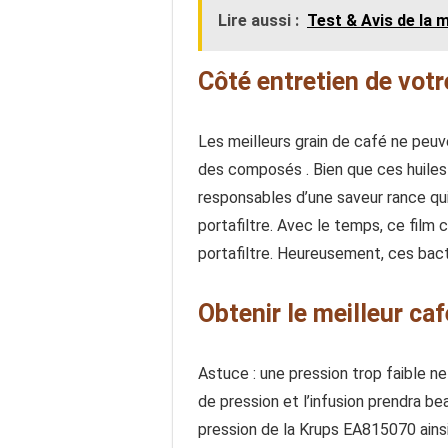
Lire aussi :
Test & Avis de la
Côté entretien de vot
Les meilleurs grain de café ne peu
des composés . Bien que ces huiles 
responsables d’une saveur rance qui 
portafiltre. Avec le temps, ce film 
portafiltre. Heureusement, ces bact
Obtenir le meilleur caf
Astuce : une pression trop faible ne
de pression et l’infusion prendra b
pression de la Krups EA815070 ainsi