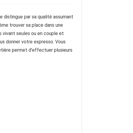
 se distingue par sa qualité assumant
blème trouver sa place dans une
es vivant seules ou en couple et
vous donner votre expresso. Vous
etière permet d’effectuer plusieurs