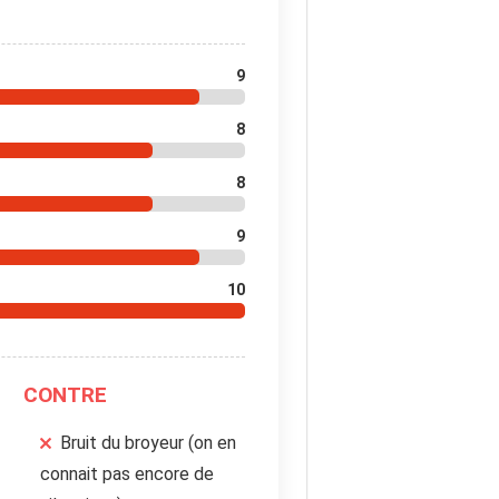
9
8
8
9
10
CONTRE
Bruit du broyeur (on en
connait pas encore de