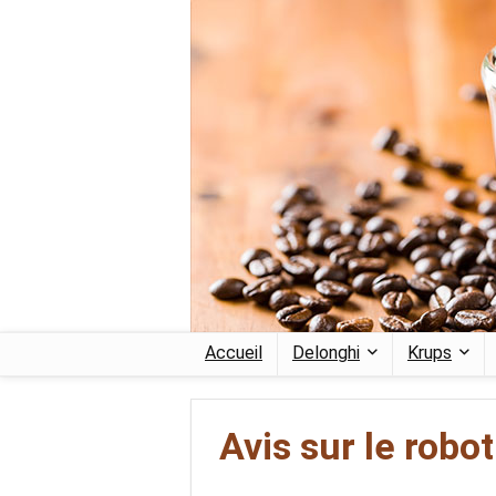
Accueil
Delonghi
Krups
Avis sur le rob