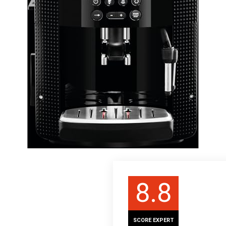
8.8
SCORE EXPERT