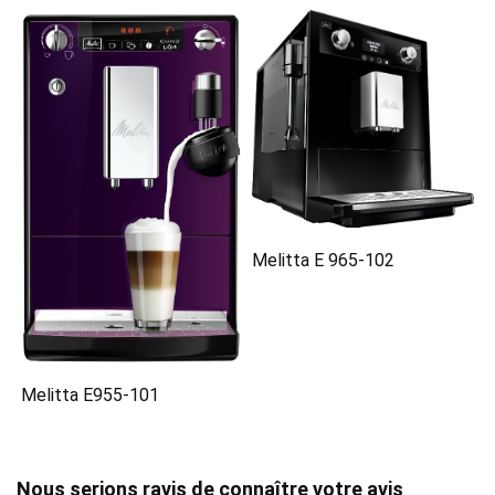
Melitta E 965-102
Melitta E955-101
Nous serions ravis de connaître votre avis