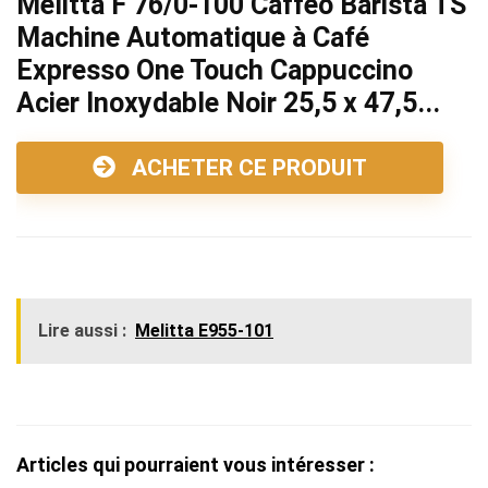
Melitta F 76/0-100 Caffeo Barista TS
Machine Automatique à Café
Expresso One Touch Cappuccino
Acier Inoxydable Noir 25,5 x 47,5...
ACHETER CE PRODUIT
Lire aussi :
Melitta E955-101
Articles qui pourraient vous intéresser :