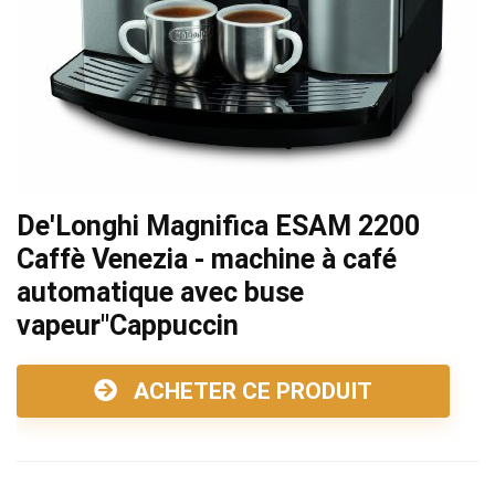
De'Longhi Magnifica ESAM 2200
Caffè Venezia - machine à café
automatique avec buse
vapeur"Cappuccin
ACHETER CE PRODUIT