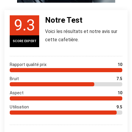
Notre Test
9.3
Voici les résultats et notre avis sur
cette cafetière.
SCORE EXPERT
Rapport qualité prix
10
Bruit
7.5
Aspect
10
Utilisation
9.5