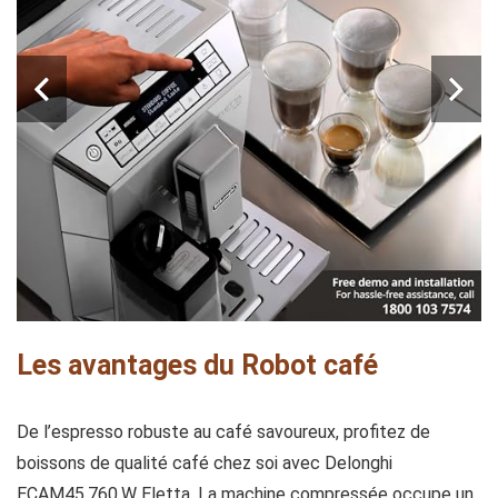
Les avantages du Robot café
De l’espresso robuste au café savoureux, profitez de
boissons de qualité café chez soi avec Delonghi
ECAM45.760.W Eletta. La machine compressée occupe un