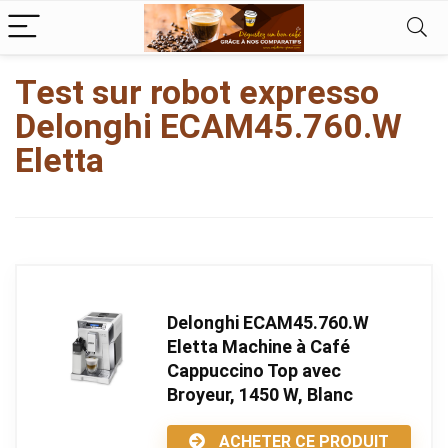
kampungbet
Test sur robot expresso
Delonghi ECAM45.760.W
Eletta
Delonghi ECAM45.760.W
Eletta Machine à Café
Cappuccino Top avec
Broyeur, 1450 W, Blanc
ACHETER CE PRODUIT