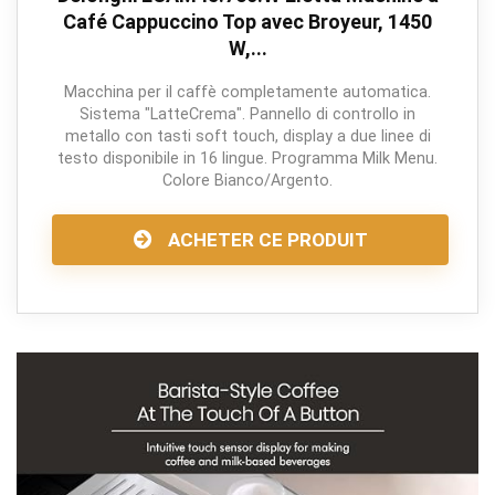
Café Cappuccino Top avec Broyeur, 1450
W,...
Macchina per il caffè completamente automatica.
Sistema "LatteCrema". Pannello di controllo in
metallo con tasti soft touch, display a due linee di
testo disponibile in 16 lingue. Programma Milk Menu.
Colore Bianco/Argento.
ACHETER CE PRODUIT