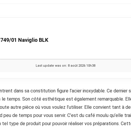
749/01 Naviglio BLK
Last update was on: 8 août 2026 10h38
ntrent dans sa constitution figure l’acier inoxydable. Ce dernier
ns le temps. Son côté esthétique est également remarquable. El
ute autre pièce où vous voulez l’utiliser. Elle convient tant à 
d peu de temps pour vous servir. C’est du café moulu qu’elle tra
 tel type de produit pour pouvoir réaliser vos préparations. Cet