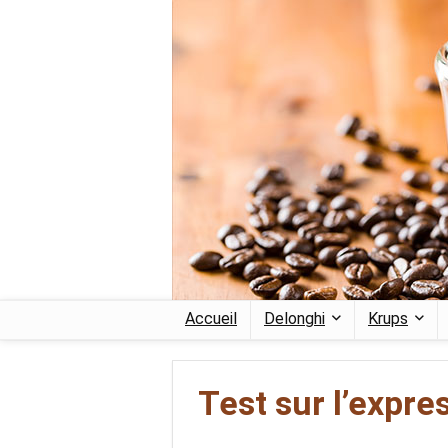
Accueil
Delonghi
Krups
Test sur l’expr