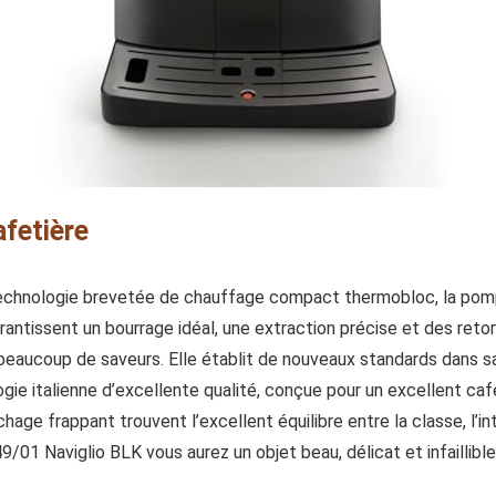
afetière
 technologie brevetée de chauffage compact thermobloc, la pom
antissent un bourrage idéal, une extraction précise et des ret
eaucoup de saveurs. Elle établit de nouveaux standards dans sa 
ogie italienne d’excellente qualité, conçue pour un excellent caf
hage frappant trouvent l’excellent équilibre entre la classe, l’intui
/01 Naviglio BLK vous aurez un objet beau, délicat et infaillible