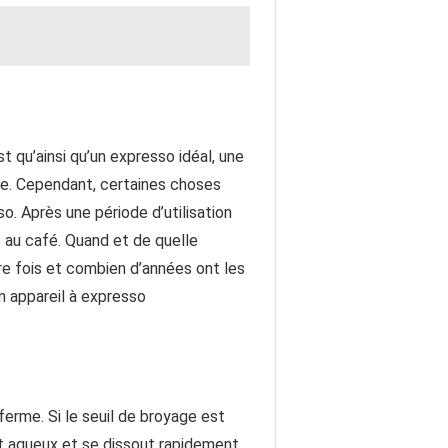
t qu’ainsi qu’un expresso idéal, une
me. Cependant, certaines choses
. Après une période d’utilisation
e au café. Quand et de quelle
ière fois et combien d’années ont les
on appareil à expresso
erme. Si le seuil de broyage est
ent aqueux et se dissout rapidement.