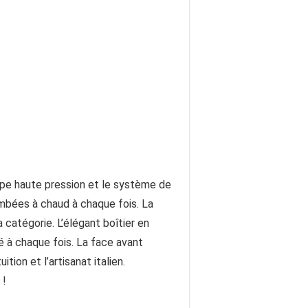
pe haute pression et le système de
ombées à chaud à chaque fois. La
catégorie. L’élégant boîtier en
é à chaque fois. La face avant
tion et l’artisanat italien.
 !