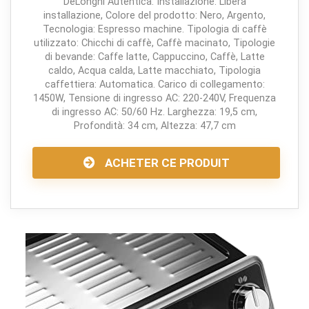
DeLonghi Autentica. Installazione: Libera
installazione, Colore del prodotto: Nero, Argento,
Tecnologia: Espresso machine. Tipologia di caffè
utilizzato: Chicchi di caffè, Caffè macinato, Tipologie
di bevande: Caffe latte, Cappuccino, Caffè, Latte
caldo, Acqua calda, Latte macchiato, Tipologia
caffettiera: Automatica. Carico di collegamento:
1450W, Tensione di ingresso AC: 220-240V, Frequenza
di ingresso AC: 50/60 Hz. Larghezza: 19,5 cm,
Profondità: 34 cm, Altezza: 47,7 cm
ACHETER CE PRODUIT