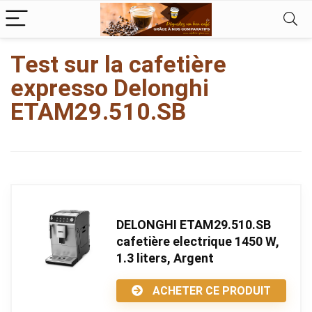
kampungbet
Test sur la cafetière
expresso Delonghi
ETAM29.510.SB
DELONGHI ETAM29.510.SB
cafetière electrique 1450 W,
1.3 liters, Argent
ACHETER CE PRODUIT