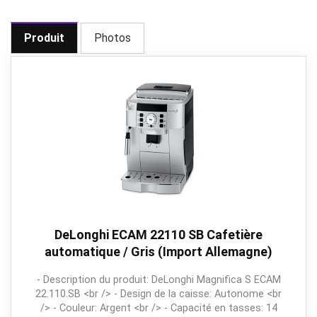
Produit
Photos
DeLonghi ECAM 22110 SB Cafetière
automatique / Gris (Import Allemagne)
- Description du produit: DeLonghi Magnifica S ECAM
22.110.SB <br /> - Design de la caisse: Autonome <br
/> - Couleur: Argent <br /> - Capacité en tasses: 14