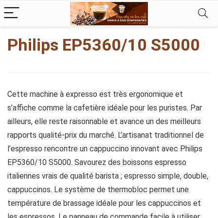
kampungbet
Philips EP5360/10 S5000
Cette machine à expresso est très ergonomique et
s’affiche comme la cafetière idéale pour les puristes. Par
ailleurs, elle reste raisonnable et avance un des meilleurs
rapports qualité-prix du marché. L’artisanat traditionnel de
l’espresso rencontre un cappuccino innovant avec Philips
EP5360/10 S5000. Savourez des boissons espresso
italiennes vrais de qualité barista ; espresso simple, double,
cappuccinos. Le système de thermobloc permet une
température de brassage idéale pour les cappuccinos et
les espressos. Le panneau de commande facile à utiliser