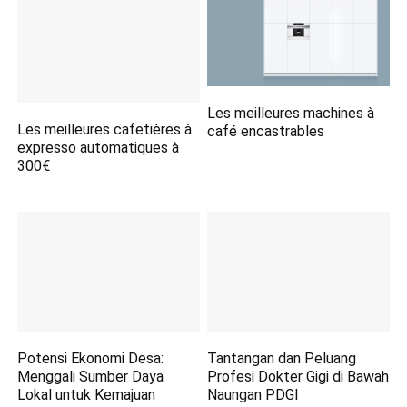
Les meilleures machines à
Les meilleures cafetières à
café encastrables
expresso automatiques à
300€
Potensi Ekonomi Desa:
Tantangan dan Peluang
Menggali Sumber Daya
Profesi Dokter Gigi di Bawah
Lokal untuk Kemajuan
Naungan PDGI