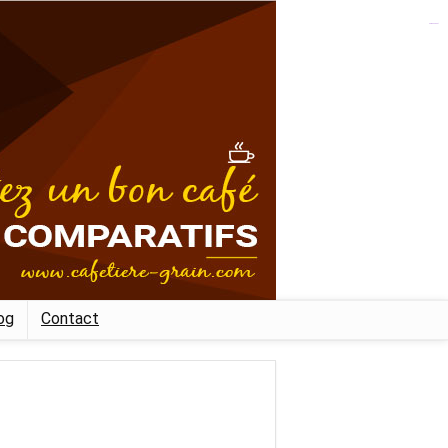
kampungbet
og
Contact