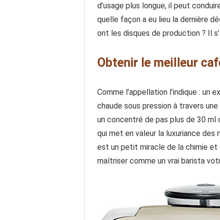
d’usage plus longue, il peut conduir
quelle façon a eu lieu la dernière d
ont les disques de production ? Il s’
Obtenir le meilleur caf
Comme l’appellation l’indique : un e
chaude sous pression à travers une
un concentré de pas plus de 30 ml d
qui met en valeur la luxuriance des
est un petit miracle de la chimie et
maîtriser comme un vrai barista v