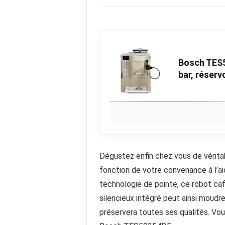
Bosch TES5
bar, réservo
Dégustez enfin chez vous de vérita
fonction de votre convenance à l’a
technologie de pointe, ce robot ca
silencieux intégré peut ainsi moudr
préservera toutes ses qualités. Vou