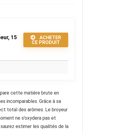
eur, 15
ACHETER
CE PRODUIT
épare cette matière brute en
mes incomparables. Grâce à sa
ect total des arômes. Le broyeur
 moment ne s’oxydera pas et
saurez estimer les qualités de la