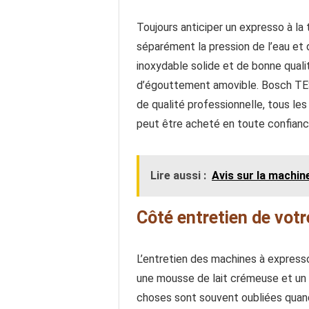
Toujours anticiper un expresso à 
séparément la pression de l’eau et 
inoxydable solide et de bonne quali
d’égouttement amovible. Bosch TES5
de qualité professionnelle, tous le
peut être acheté en toute confianc
Lire aussi :
Avis sur la machin
Côté entretien de vot
L’entretien des machines à expresso 
une mousse de lait crémeuse et un b
choses sont souvent oubliées quand