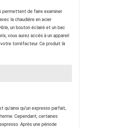
s permettent de faire examiner
avec la chaudière en acier
ible, un bouton éclairé et un bac
ix, vous aurez accès à un appareil
otre torréfacteur. Ce produit là
t qu’ainsi qu’un expresso parfait,
g terme. Cependant, certaines
 expresso. Après une période