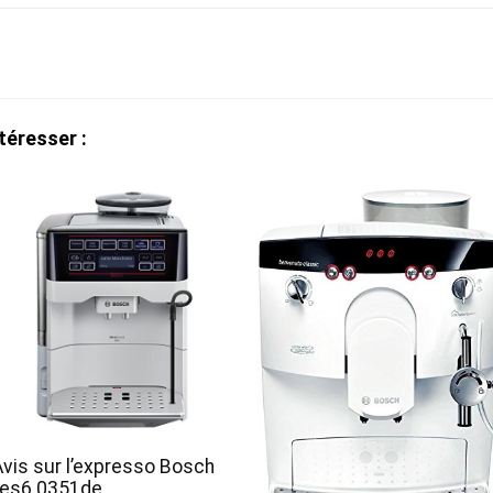
téresser :
Avis sur l’expresso Bosch
tes6 0351de