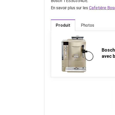
Bosch TES50354DE.
En savoir plus sur les
Cafetière Bos
Produit
Photos
Bosch
avec b