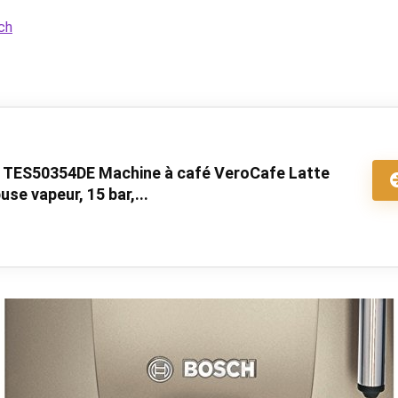
ch
 TES50354DE Machine à café VeroCafe Latte
use vapeur, 15 bar,...