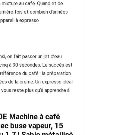
la mixture au café. Quand et de
 dernière fois et combien d’années
 appareil à expresso
i, on fait passer un jet d’eau
 cinq à 30 secondes. Le succès est
référence du café : la préparation
ées de la crème. Un expresso idéal
ne vous reste plus qu’à apprendre à
E Machine à café
ec buse vapeur, 15
au 1,7 l Sable métallisé