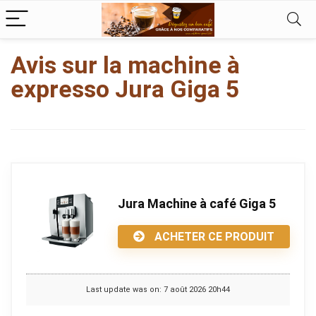
kampungbet
Avis sur la machine à
expresso Jura Giga 5
Jura Machine à café Giga 5
ACHETER CE PRODUIT
Last update was on: 7 août 2026 20h44