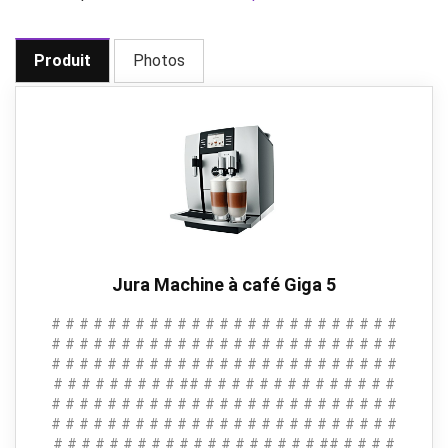
Produit
Photos
Jura Machine à café Giga 5
# # # # # # # # # # # # # # # # # # # # # # # # #
# # # # # # # # # # # # # # # # # # # # # # # # #
# # # # # # # # # # # # # # # # # # # # # # # # #
# # # # # # # # # ## # # # # # # # # # # # # # #
# # # # # # # # # # # # # # # # # # # # # # # # #
# # # # # # # # # # # # # # # # # # # # # # # # #
# # # # # # # # # # # # # # # # # # # ## # # # #