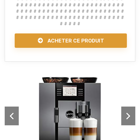
# # # # # # # # # # # # # # # # # # # # # # # # #
# # # # # # # # # # # # # # # # # # # # # # # # #
# # # # # # # # # # # # # # # # # # # # # # # # #
# # # # #
ACHETER CE PRODUIT