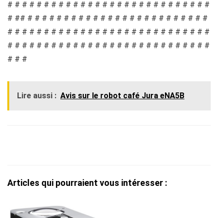
# # # # # # # # # # # # # # # # # # # # # # # # # # # #
# ## # # # # # # # # # # # # # # # # # # # # # # # # #
# # # # # # # # # # # # # # # # # # # # # # # # # # # #
# # # # # # # # # # # # # # # # # # # # # # # # # # # #
# # #
Lire aussi :
Avis sur le robot café Jura eNA5B
Articles qui pourraient vous intéresser :