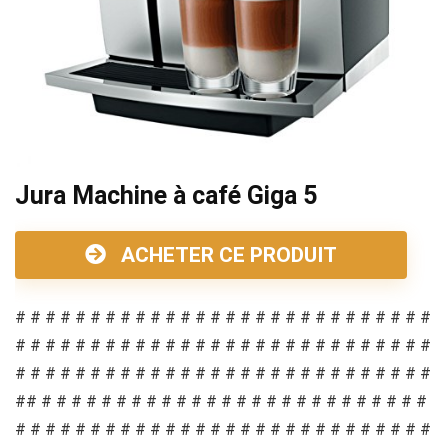
Jura Machine à café Giga 5
ACHETER CE PRODUIT
# # # # # # # # # # # # # # # # # # # # # # # # # # # #
# # # # # # # # # # # # # # # # # # # # # # # # # # # #
# # # # # # # # # # # # # # # # # # # # # # # # # # # #
## # # # # # # # # # # # # # # # # # # # # # # # # # #
# # # # # # # # # # # # # # # # # # # # # # # # # # # #