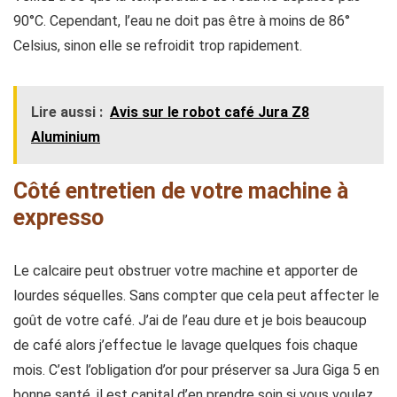
90°C. Cependant, l’eau ne doit pas être à moins de 86°
Celsius, sinon elle se refroidit trop rapidement.
Lire aussi :
Avis sur le robot café Jura Z8
Aluminium
Côté entretien de votre machine à
expresso
Le calcaire peut obstruer votre machine et apporter de
lourdes séquelles. Sans compter que cela peut affecter le
goût de votre café. J’ai de l’eau dure et je bois beaucoup
de café alors j’effectue le lavage quelques fois chaque
mois. C’est l’obligation d’or pour préserver sa Jura Giga 5 en
bonne santé, il est capital d’en prendre soin si vous voulez