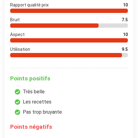
Rapport qualité prix
10
Bruit
7.5
Aspect
10
Utilisation
9.5
Points positifs
Très belle
Les recettes
Pas trop bruyante
Points négatifs