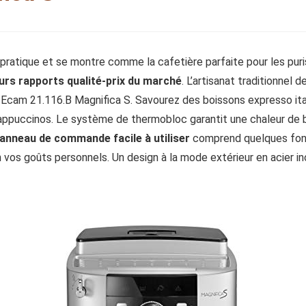
ratique et se montre comme la cafetière parfaite pour les puris
urs rapports qualité-prix du marché
. L’artisanat traditionnel 
Ecam 21.116.B Magnifica S. Savourez des boissons expresso ital
 cappuccinos. Le système de thermobloc garantit une chaleur de 
anneau de commande facile à utiliser
comprend quelques fon
n vos goûts personnels. Un design à la mode extérieur en acier in