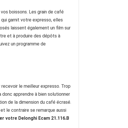
vos boissons. Les grain de café
i garnit votre expresso, elles
osés laissent également un film sur
ltre et à produire des dépôts à
 suivez un programme de
 recevoir le meilleur expresso. Trop
a donc apprendre à bien solutionner
tion de la dimension du café écrasé.
le et le contraire se remarque aussi
ler votre Delonghi Ecam 21.116.B