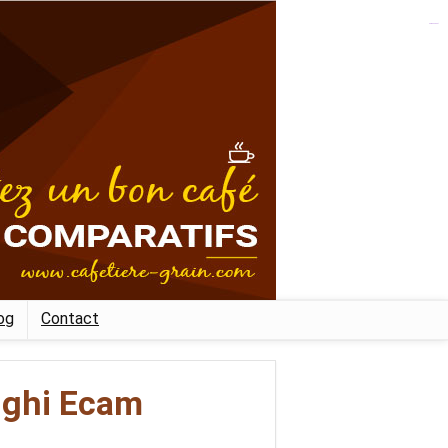
kampungbet
og
Contact
nghi Ecam