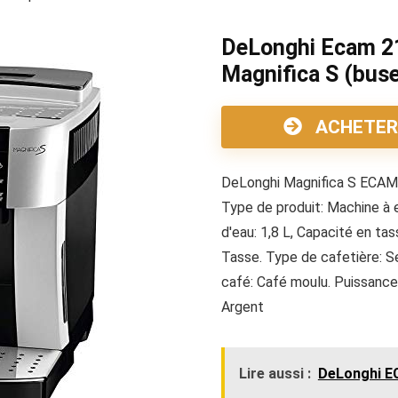
DeLonghi Ecam 21
Magnifica S (buse
ACHETER
DeLonghi Magnifica S ECAM
Type de produit: Machine à 
d'eau: 1,8 L, Capacité en ta
Tasse. Type de cafetière: S
café: Café moulu. Puissance:
Argent
Lire aussi :
DeLonghi E