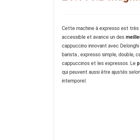
Cette machine à expresso est très p
accessible et avance un des
meille
cappuccino innovant avec Delonghi 
barista ; expresso simple, double,
cappuccinos et les expressos. Le
p
qui peuvent aussi être ajustés selo
intemporel.