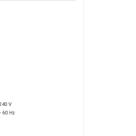
 240 V
- 60 Hz