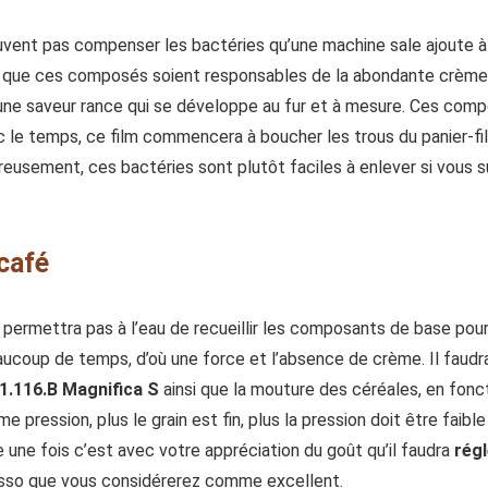
vent pas compenser les bactéries qu’une machine sale ajoute à 
que ces composés soient responsables de la abondante crème qu
une saveur rance qui se développe au fur et à mesure. Ces comp
Avec le temps, ce film commencera à boucher les trous du panier-fi
Heureusement, ces bactéries sont plutôt faciles à enlever si vous
 café
e permettra pas à l’eau de recueillir les composants de base pour
eaucoup de temps, d’où une force et l’absence de crème. Il faudr
1.116.B Magnifica S
ainsi que la mouture des céréales, en fonc
ême pression, plus le grain est fin, plus la pression doit être faib
 une fois c’est avec votre appréciation du goût qu’il faudra
rég
esso que vous considérerez comme excellent.