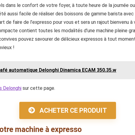
s dans le confort de votre foyer, à toute heure de la journée ou
is été aussi facile de réaliser des boissons de gamme barista a
art de faire de l’expresso pour vous et sera un rajout bienvenu à
pacte contient toutes les modalités d’une machine pleine gra
s convives pouvez savourer de délicieux expressos à tout momen
vieux !
 café automatique Delonghi Dinamica ECAM 350.35.w
s Delonghi
sur cette page.
ACHETER CE PRODUIT
votre machine à expresso