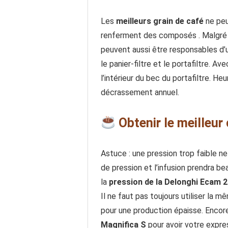
Les
meilleurs grain de café
ne peu
renferment des composés . Malgré 
peuvent aussi être responsables d’
le panier-filtre et le portafiltre. 
l’intérieur du bec du portafiltre. 
décrassement annuel.
Obtenir le meilleur
Astuce : une pression trop faible n
de pression et l’infusion prendra b
la
pression de la Delonghi Ecam 2
Il ne faut pas toujours utiliser la m
pour une production épaisse. Encore
Magnifica S
pour avoir votre expr