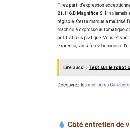
Tirez parti d’expressos exceptionnel
21.116.B Magnifica S
. Il n’a jama
réglable. Cette marque a maîtrisé l’
machine à expresso automatique com
petit et plus pratique. Vous et vo
expresso, vous ferez beaucoup d’en
Lire aussi :
Test sur le robot
Découvrez les
meilleures Cafetière
Côté entretien de 