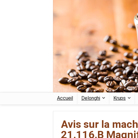
Accueil
Delonghi
Krups
Avis sur la mac
21.116.B Magnif