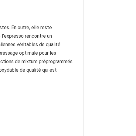
tes. En outre, elle reste
de l’expresso rencontre un
iennes véritables de qualité
brassage optimale pour les
ctions de mixture préprogrammés
oxydable de qualité qui est