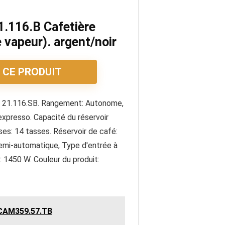
.116.B Cafetière
 vapeur). argent/noir
 CE PRODUIT
 21.116.SB. Rangement: Autonome,
expresso. Capacité du réservoir
sses: 14 tasses. Réservoir de café:
emi-automatique, Type d'entrée à
 1450 W. Couleur du produit:
CAM359.57.TB